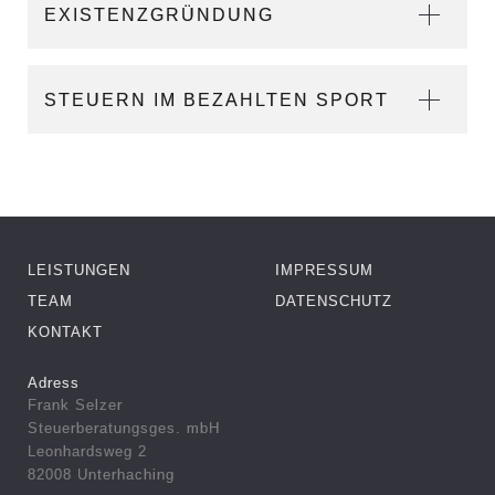
EXISTENZGRÜNDUNG
STEUERN IM BEZAHLTEN SPORT
LEISTUNGEN
IMPRESSUM
TEAM
DATENSCHUTZ
KONTAKT
Adress
Frank Selzer
Steuerberatungsges. mbH
Leonhardsweg 2
82008 Unterhaching